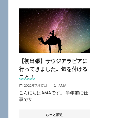
ロ
グ
【初出張】サウジアラビアに
行ってきました。気を付ける
こと！
2022年7月17日
AMA
こんにちはAMAです。 半年前に仕
事でサ
もっと読む