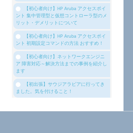
【初心者向け】HP Aruba アクセスポイ
ント 集中管理型と仮想コントローラ型のメ
リット・デメリットについて
【初心者向け】HP Aruba アクセスポイ
ント 初期設定コマンドの方法 おすすめ！
【初心者向け】ネットワークエンジニ
ア 障害対応～解決方法までの事例を紹介し
ます
【初出張】サウジアラビアに行ってき
ました。気を付けること！